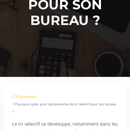
POUR SON
BUREAU ?
/
Équipement
/ Pourquoi opter pour des poubelles de tri sélectif pour son bureau
?
Le tri sélectif se développe, notamment dans les